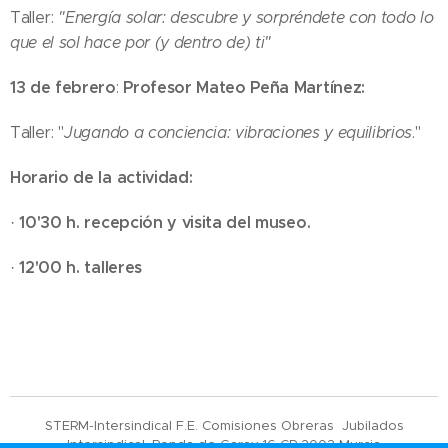
Taller:
"Energía solar: descubre y sorpréndete con todo lo
que el sol hace por (y dentro de) ti"
13 de febrero
Profesor Mateo Peña Martínez:
:
Taller: "
Jugando a conciencia: vibraciones y equilibrios
."
Horario de la actividad:
10'30 h. recepción y visita del museo.
·
12'00 h. talleres
·
STERM-Intersindical F.E. Comisiones Obreras Jubilados
Intersindical. Ronda de Garay 16 CP 3003 Murcia