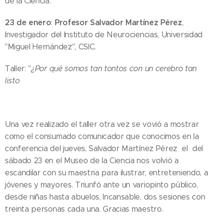
de la Ciencia.
23 de enero
Profesor Salvador Martínez Pérez
:
,
Investigador del Instituto de Neurociencias, Universidad
"Miguel Hernández", CSIC.
Taller: "
¿Por qué somos tan tontos con un cerebro tan
listo
Una vez realizado el taller otra vez se vovió a mostrar
como el consumado comunicador que conocimos en la
conferencia del jueves, Salvador Martínez Pérez el del
sábado 23 en el Museo de la Ciencia nos volvió a
escandilar con su maestria para ilustrar, entreteniendo, a
jóvenes y mayores. Triunfó ante un variopinto público,
desde niñas hasta abuelos, Incansable, dos sesiones con
treinta personas cada una. Gracias maestro.