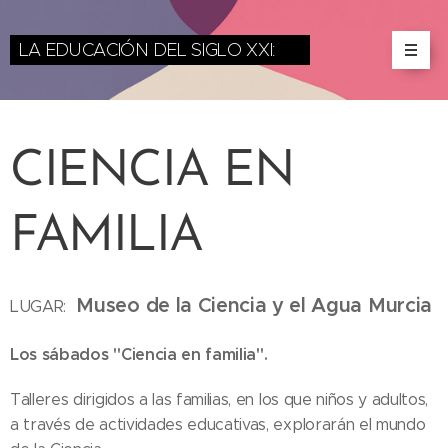
LA EDUCACIÓN DEL SIGLO XXI:
miradas desde las
Ciencias y las Artes
CIENCIA EN
FAMILIA
Museo de la Ciencia y el Agua Murcia
LUGAR:
Los sábados "Ciencia en familia".
Talleres dirigidos a las familias, en los que niños y adultos,
a través de actividades educativas, explorarán el mundo