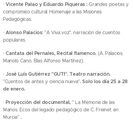
Vicente Palao y Eduardo Piqueras :
·
Grandes poetas y
compromiso cultural. Homenaje a las Misiones
Pedagógicas.
Alonso Palacios:
·
"A Viva voz", narración de cuentos
populares.
Cantata del Pernales, Recital flamenco.
·
(A. Palacios,
Manolo Cano, Blas Alfonso Martínez).
José Luís Gutiérrez "GUTI". Teatro narración.
·
. Solo los día 25 a 28
"Cuentos de antes y ciencia nueva"
de enero.
Proyección del documental,
·
" La Memoria de las
Manos. Ecos del legado pedagógico de C. Freinet en
.
Murcia"