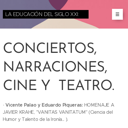
LA EDUCACIÓN DEL SIGLO XXI:
miradas desde las
Ciencias y las Artes
CONCIERTOS,
NARRACIONES,
CINE Y TEATRO.
Vicente Palao y Eduardo Piqueras:
·
HOMENAJE A
JAVIER KRAHE, "VANITAS VANITATUM" (Ciencia del
Humor y Talento de la Ironía... ).