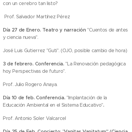
con un cerebro tan listo?
Prof. Salvador Martínez Pérez
Día 27 de Enero. Teatro y narración
"Cuentos de antes
y ciencia nueva".
José Luis Gutierrez "Guti". (OJO, posible cambio de hora)
3 de febrero. Conferencia.
"La Renovación pedagógica
hoy. Perspectivas de futuro".
Prof. Julio Rogero Anaya.
Día 10 de feb. Conferencia.
"Implantación de la
.
Educación Ambiental en el Sistema Educativo"
Prof. Antonio Soler Valcarcel
Día 25 de Feb.
Concierto
Vanitas Vanitatum" (Ciencia
: "