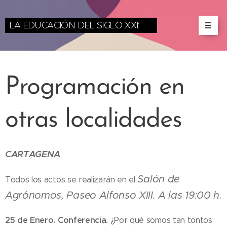
LA EDUCACIÓN DEL SIGLO XXI:
miradas desde las
Ciencias y las Artes
Programación en
otras localidades
CARTAGENA
Salón de
Todos los actos se realizarán en el
Agrónomos, Paseo Alfonso XIII. A las 19:00 h.
25 de Enero.
Conferencia.
¿Por qué somos tan tontos