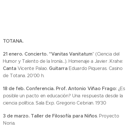
TOTANA.
21 enero.
C
oncierto.
"Vanitas Vanitatum
" (Ciencia del
Humor y Talento de la Ironía...). Homenaje a Javier .Krahe:
Canta
Guitarra
Vicente Palao.
Eduardo Piqueras. Casino
de Totana. 20'00 h.
18 de feb. Conferencia. Prof. Antonio Viñao Frago:
¿Es
posible un pacto en educación? Una respuesta desde la
ciencia política. Sala Exp. Gregorio Cebrian. 19'30
3 de marzo.
Taller de Filosofía para Niños
. Proyecto
Noria.