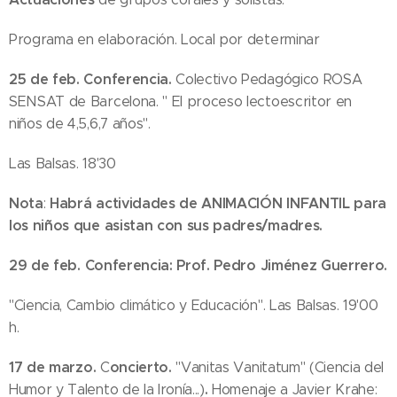
Programa en elaboración. Local por determinar
25 de feb. Conferencia.
Colectivo Pedagógico ROSA
SENSAT de Barcelona. " El proceso lectoescritor en
niños de 4,5,6,7 años".
Las Balsas. 18'30
Nota
Habrá actividades de ANIMACIÓN INFANTIL para
:
los niños que asistan con sus padres/madres.
29 de feb.
Conferencia:
Prof. Pedro Jiménez Guerrero.
"Ciencia, Cambio climático y Educación". Las Balsas. 19'00
h.
17
de marzo.
oncierto.
C
"Vanitas Vanitatum" (Ciencia del
.
Humor y Talento de la Ironía...)
Homenaje a Javier Krahe: