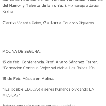
del Humor y Talento de la Ironía...).
Homenaje a Javier
Krahe.
Canta
Guitarra
Vicente Palao,
Eduardo Piqueras...
MOLINA DE SEGURA.
15 de feb.
Conferencia
Prof. Álvaro Sánchez Ferrer.
.
"
Formación Continua. Vejez saludable. Las Balsas. 19h.
19 de Feb.
Música en Molina.
"¿Es posible EDUCAR a seres humanos olvidando LA
MÚSICA?"
Actuaciones
de grupos corales y solistas.