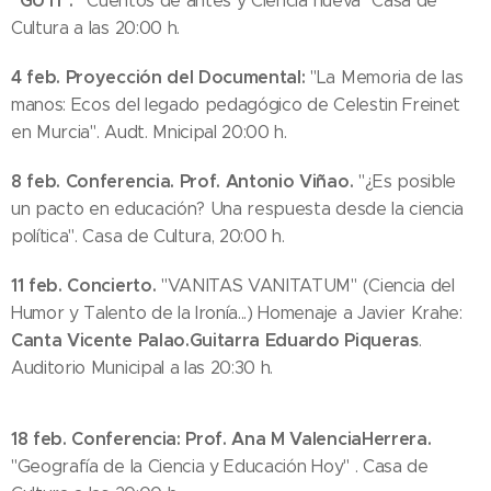
"
GUTI".
"
Cuentos de antes y Ciencia nueva" Casa de
Cultura a las 20:00 h.
4 feb. Proyección del Documental:
"La Memoria de las
manos: Ecos del legado pedagógico de Celestin Freinet
en Murcia". Audt. Mnicipal 20:00 h.
8 feb. Conferencia. Prof. Antonio Viñao.
"¿Es posible
un pacto en educación? Una respuesta desde la ciencia
política". Casa de Cultura, 20:00 h.
11 feb. Concierto.
"VANITAS VANITATUM" (Ciencia del
Humor y Talento de la Ironía...) Homenaje a Javier Krahe:
Canta Vicente Palao.
Guitarra Eduardo Piqueras
.
Auditorio Municipal a las 20:30 h.
18 feb. Conferencia: Prof. Ana M Valencia
Herrera.
"Geografía de la Ciencia y Educación Hoy" . Casa de