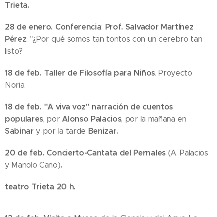
Trieta.
28 de enero.
Conferencia
Prof. Salvador Martínez
:
Pérez
. "¿Por qué somos tan tontos con un cerebro tan
listo?
18 de feb.
Taller de Filosofía para Niños
. Proyecto
Noria.
18 de feb.
"A viva voz" narración de cuentos
populares
Alonso Palacios
, por
, por la mañana en
Sabinar
Benizar.
y por la tarde
20 de feb. Concierto-Cantata del Pernales
(A. Palacios
.
y Manolo Cano)
teatro Trieta 20 h.