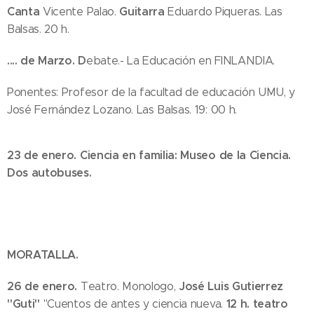
Canta
Guitarra
Vicente Palao.
Eduardo Piqueras. Las
Balsas. 20 h.
...
. de Marzo. D
ebate.- La Educación en FINLANDIA.
Ponentes: Profesor de la facultad de educación UMU, y
José Fernández Lozano. Las Balsas. 19: 00 h.
23 de enero. Ciencia en familia: Museo de la Ciencia.
Dos autobuses.
MORATALLA.
26 de enero.
José Luis Gutierrez
Teatro. Monologo,
"Guti"
12 h. teatro
"Cuentos de antes y ciencia nueva.