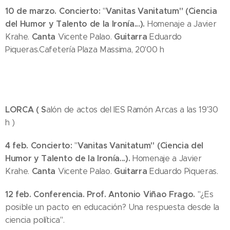
10 de marzo. Concierto:
Vanitas Vanitatum"
(Ciencia
"
del Humor y Talento de la Ironía...).
Homenaje a Javier
Canta
Guitarra
Krahe.
Vicente Palao.
Eduardo
Piqueras.Cafetería Plaza Massima, 20'00 h
LORCA ( S
alón de actos del IES Ramón Arcas a las 19'30
h )
4 feb. Concierto:
Vanitas Vanitatum"
(Ciencia del
"
Humor y Talento de la Ironía...).
Homenaje a Javier
Canta
Guitarra
Krahe.
Vicente Palao.
Eduardo Piqueras.
12 feb.
Conferencia.
Prof. Antonio Viñao Frago.
"¿Es
posible un pacto en educación? Una respuesta desde la
ciencia política".