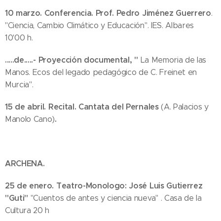
10 marzo.
Conferencia.
Prof. Pedro Jiménez Guerrero
.
"Ciencia, Cambio Climático y Educación". IES. Albares
10'00 h.
...
..de.....- Proyección documental, "
La Memoria de las
Manos. Ecos del legado pedagógico de C. Freinet en
Murcia".
15 de abril.
Recital. Cantata del Pernales
(A. Palacios y
.
Manolo Cano)
ARCHENA.
25 de enero.
Teatro-Monologo:
José Luis Gutierrez
"Guti"
"Cuentos de antes y ciencia nueva" . Casa de la
Cultura 20 h